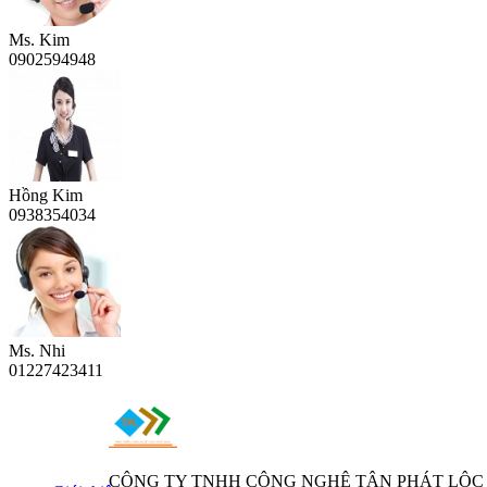
Ms. Kim
0902594948
Hồng Kim
0938354034
Ms. Nhi
01227423411
CÔNG TY TNHH CÔNG NGHỆ TÂN PHÁT LỘC