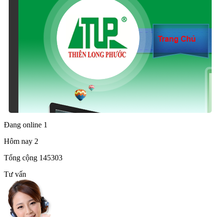
Đang online
1
Hôm nay
2
Tổng cộng
145303
Tư vấn