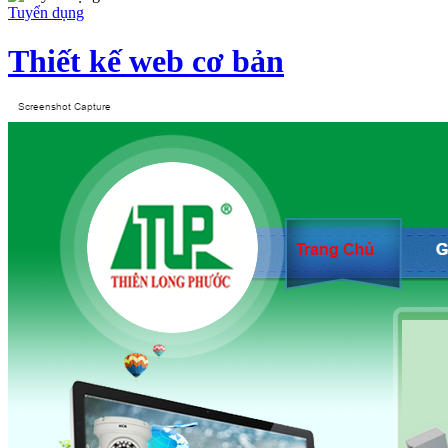
Tuyển dụng
Thiết kế web cơ bản